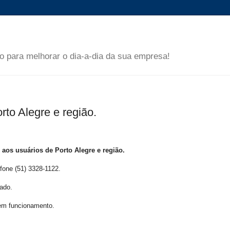
 para melhorar o dia-a-dia da sua empresa!
rto Alegre e região.
 aos usuários de Porto Alegre e região.
fone (51) 3328-1122.
vado.
em funcionamento.