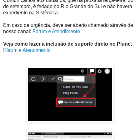
Comunicamos aos usuários, que na próxima terça-feira, 20
de setembro, é feriado no Rio Grande do Sul e não haverá
expediente na Sistêmica.
Em caso de urgência, deve ser aberto chamado através de
nosso canal:
Fórum e Atendimento
Veja como fazer a inclusão de suporte direto no Plune:
Fórum e Atendimento