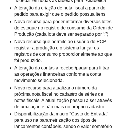
“Moeda” em todas as tabelas para “Alfabética”.
Alteração da criação de nota fiscal a partir do
pedido para exigir que o pedido possua itens.
Novo recurso para poder informar diversos lotes
de estoque no registro de consumo da Ordem de
Produção (cada lote deve ser separado por “;”)
Novo recurso que permite ao usuário do PCP
registrar a produção e o sistema lançar os
registros de consumo proporcionalmente ao que
foi produzido.
Alteração do contas a receber/pagar para filtrar
as operações financeiras conforme a conta
movimento selecionada.
Novo recurso para atualizar o número da
próxima nota fiscal no cadastro de séries de
notas fiscais. A atualização passou a ser através
de uma ação e não mais no próprio cadastro.
Disponibilização da macro "Custo de Entrada"
para uso na parametrização dos tipos de
lançamentos contábeis, sendo o valor somatório