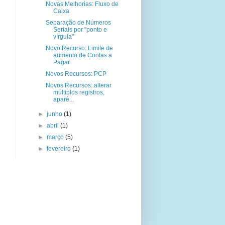
Novas Melhorias: Fluxo de
Caixa
Separação de Números
Seriais por "ponto e
vírgula"
Novo Recurso: Limite de
aumento de Contas a
Pagar
Novos Recursos: PCP
Novos Recursos: alterar
múltiplos registros,
aparê...
►
junho
(1)
►
abril
(1)
►
março
(5)
►
fevereiro
(1)