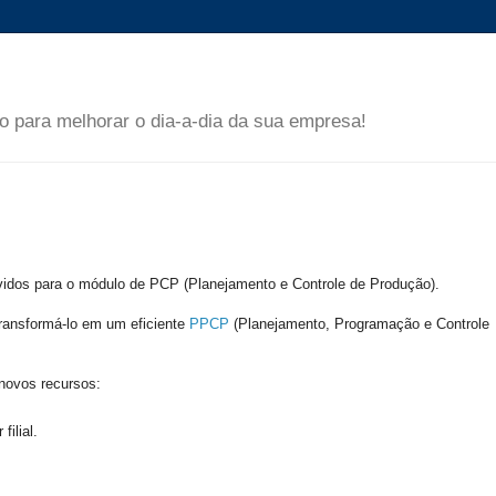
 para melhorar o dia-a-dia da sua empresa!
vidos para o módulo de PCP (Planejamento e Controle de Produção).
ransformá-lo em um eficiente
PPCP
(Planejamento, Programação e Controle
novos recursos:
ilial.