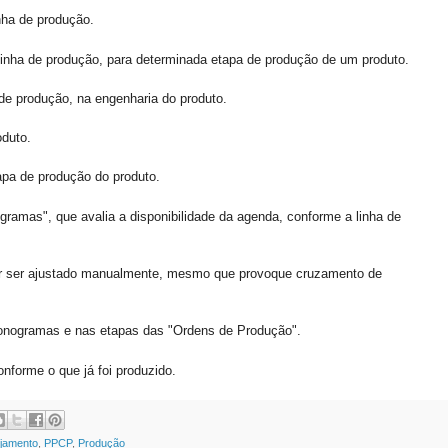
nha de produção.
inha de produção, para determinada etapa de produção de um produto.
de produção, na engenharia do produto.
duto.
pa de produção do produto.
gramas", que avalia a disponibilidade da agenda, conforme a linha de
er ser ajustado manualmente, mesmo que provoque cruzamento de
ronogramas e nas etapas das "Ordens de Produção".
nforme o que já foi produzido.
ejamento
,
PPCP
,
Produção