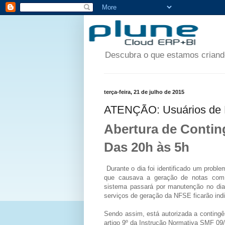
Descubra o que estamos criando
terça-feira, 21 de julho de 2015
ATENÇÃO: Usuários de N
Abertura de Conting
Das 20h às 5h
Durante o dia foi identificado um probl
que causava a geração de notas com 
sistema passará por manutenção no dia 
serviços de geração da NFSE ficarão ind
Sendo assim, está autorizada a contingê
artigo 9º da Instrução Normativa SMF 09