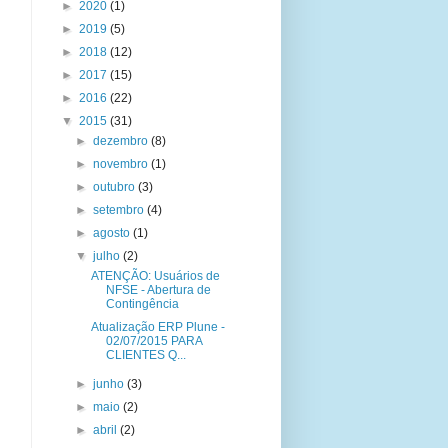
►
2020
(1)
►
2019
(5)
►
2018
(12)
►
2017
(15)
►
2016
(22)
▼
2015
(31)
►
dezembro
(8)
►
novembro
(1)
►
outubro
(3)
►
setembro
(4)
►
agosto
(1)
▼
julho
(2)
ATENÇÃO: Usuários de
NFSE - Abertura de
Contingência
Atualização ERP Plune -
02/07/2015 PARA
CLIENTES Q...
►
junho
(3)
►
maio
(2)
►
abril
(2)