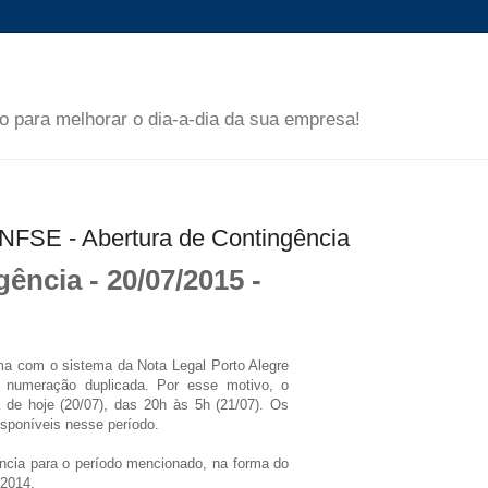
 para melhorar o dia-a-dia da sua empresa!
FSE - Abertura de Contingência
ência - 20/07/2015 -
ema com o sistema da Nota Legal Porto Alegre
numeração duplicada. Por esse motivo, o
de hoje (20/07), das 20h às 5h (21/07). Os
isponíveis nesse período.
ncia para o período mencionado, na forma do
/2014.