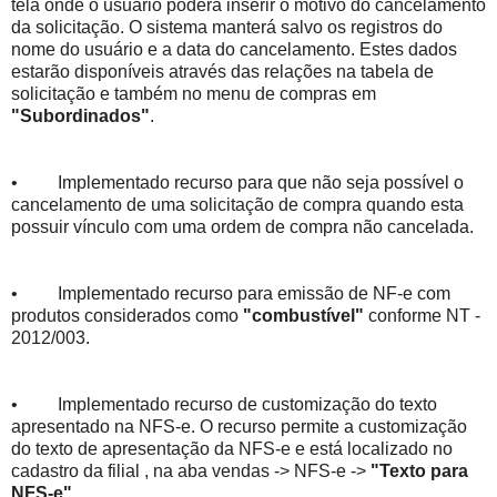
tela onde o usuário poderá inserir o motivo do cancelamento
da solicitação. O sistema manterá salvo os registros do
nome do usuário e a data do cancelamento. Estes dados
estarão disponíveis através das relações na tabela de
solicitação e também no menu de compras em
"Subordinados"
.
• Implementado recurso para que não seja possível o
cancelamento de uma solicitação de compra quando esta
possuir vínculo com uma ordem de compra não cancelada.
• Implementado recurso para emissão de NF-e com
produtos considerados como
"combustível"
conforme NT -
2012/003.
• Implementado recurso de customização do texto
apresentado na NFS-e. O recurso permite a customização
do texto de apresentação da NFS-e e está localizado no
cadastro da filial , na aba vendas -> NFS-e ->
"Texto para
NFS-e"